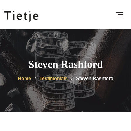
Steven Rashford
Home
Testimonials
Steven Rashford