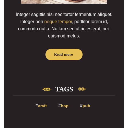
Integer sagittis nisi nec tortor fermentum aliquet.
Integer non
neque tempor
, porttitor lorem id,
commodo nulla. Nullam sed ultricies erat, nec
euismod metus.
Read more
TAGS
craft
hop
pub