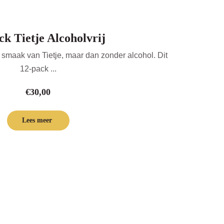
ck Tietje Alcoholvrij
smaak van Tietje, maar dan zonder alcohol. Dit
12-pack ...
€
30,00
Lees meer