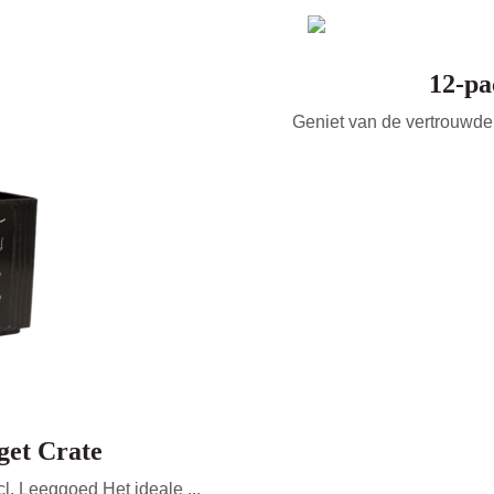
12-pa
Geniet van de vertrouwde 
get Crate
ncl. Leeggoed Het ideale ...