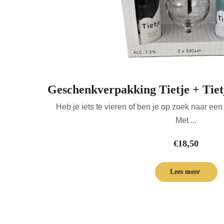
Geschenkverpakking Tietje + Tietj
Heb je iets te vieren of ben je op zoek naar ee
Met ...
€
18,50
Lees meer