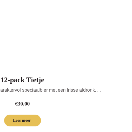
12-pack Tietje
araktervol speciaalbier met een frisse afdronk. ...
€
30,00
Lees meer