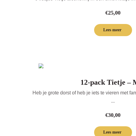
€
25,00
Lees meer
12-pack Tietje – 
Heb je grote dorst of heb je iets te vieren met fa
...
€
30,00
Lees meer