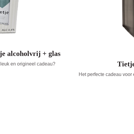
e alcoholvrij + glas
Tietj
n leuk en origineel cadeau?
Het perfecte cadeau voor e