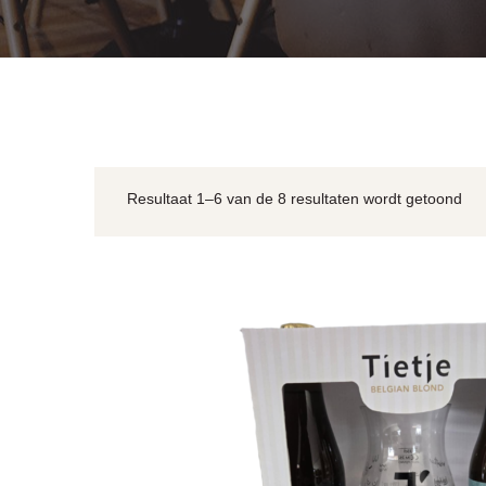
Resultaat 1–6 van de 8 resultaten wordt getoond
Ges
op
nie