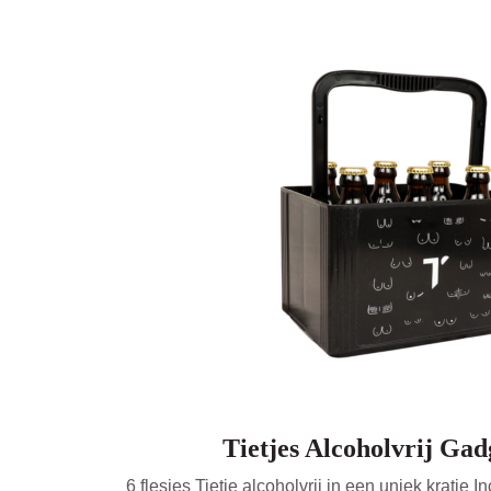
Tietjes Alcoholvrij Gad
6 flesjes Tietje alcoholvrij in een uniek kratje I