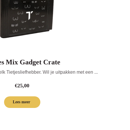
es Mix Gadget Crate
lk Tietjesliefhebber. Wil je uitpakken met een ...
€
25,00
Lees meer