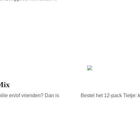
Mix
milie en/of vrienden? Dan is
Bestel het 12-pack Tietje: k