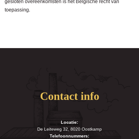
gesloten overeenkomsten is het Belgische recht van
toepassing.
Contact info
Locatie:
De Leiteweg 32, 8020 Oostkamp
Telefoonnummers: