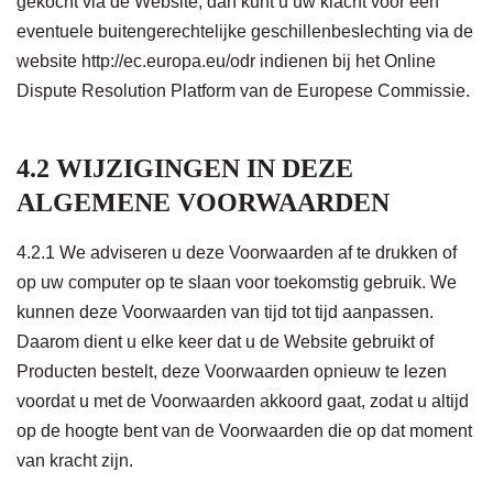
gekocht via de Website, dan kunt u uw klacht voor een
eventuele buitengerechtelijke geschillenbeslechting via de
website http://ec.europa.eu/odr indienen bij het Online
Dispute Resolution Platform van de Europese Commissie.
4.2 WIJZIGINGEN IN DEZE
ALGEMENE VOORWAARDEN
4.2.1 We adviseren u deze Voorwaarden af te drukken of
op uw computer op te slaan voor toekomstig gebruik. We
kunnen deze Voorwaarden van tijd tot tijd aanpassen.
Daarom dient u elke keer dat u de Website gebruikt of
Producten bestelt, deze Voorwaarden opnieuw te lezen
voordat u met de Voorwaarden akkoord gaat, zodat u altijd
op de hoogte bent van de Voorwaarden die op dat moment
van kracht zijn.