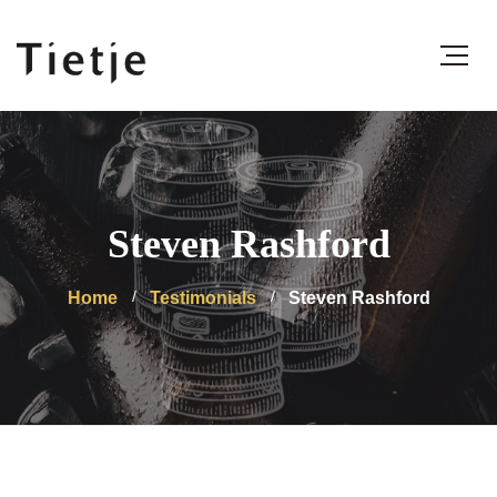
Steven Rashford
Home
Testimonials
Steven Rashford