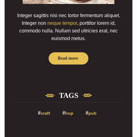
Integer sagittis nisi nec tortor fermentum aliquet.
Integer non
neque tempor
, porttitor lorem id,
commodo nulla. Nullam sed ultricies erat, nec
euismod metus.
Read more
TAGS
craft
hop
pub