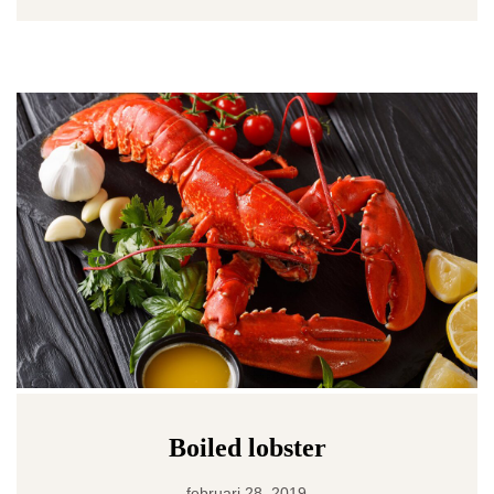
Boiled lobster
februari 28, 2019