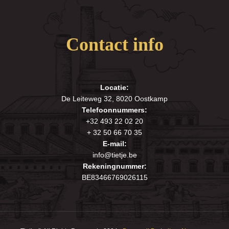
Contact info
Locatie:
De Leiteweg 32, 8020 Oostkamp
Telefoonnummers:
+32 493 22 02 20
+ 32 50 66 70 35
E-mail:
info@tietje.be
Rekeningnummer:
BE83466769026115