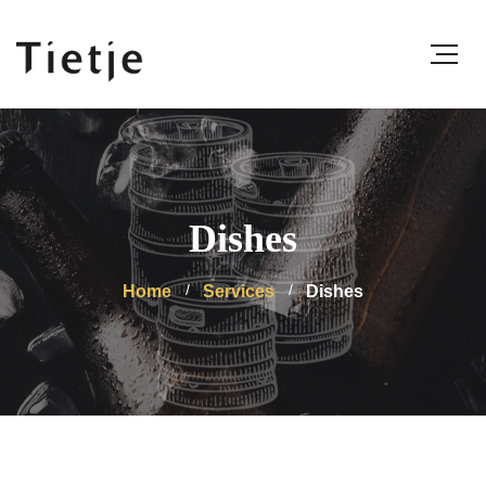
Dishes
Home
Services
Dishes