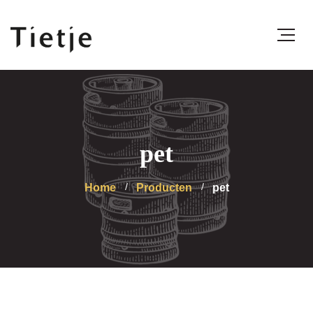
pet
Home
Producten
pet