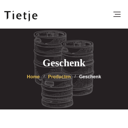
Geschenk
Home
Producten
Geschenk