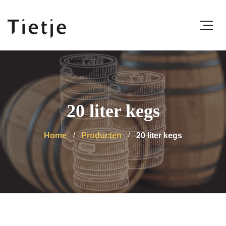
20 liter kegs
Home
Producten
20 liter kegs