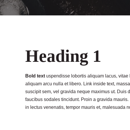
Heading 1
Bold text
uspendisse lobortis aliquam lacus, vitae l
aliquam arcu nulla et libero. Link inside text, mas
suscipit sem, vel gravida neque maximus ut. Duis di
faucibus sodales tincidunt. Proin a gravida mauris.
in lectus venenatis, tempor mauris et, malesuada nu