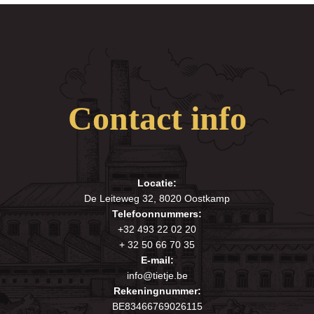
Contact info
Locatie:
De Leiteweg 32, 8020 Oostkamp
Telefoonnummers:
+32 493 22 02 20
+ 32 50 66 70 35
E-mail:
info@tietje.be
Rekeningnummer:
BE83466769026115