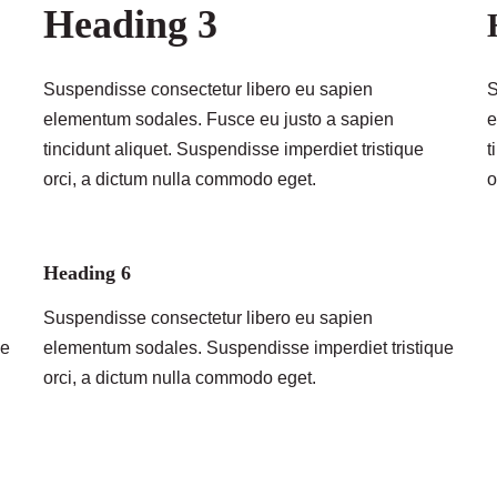
Heading 3
Suspendisse consectetur libero eu sapien
S
elementum sodales. Fusce eu justo a sapien
e
tincidunt aliquet. Suspendisse imperdiet tristique
t
orci, a dictum nulla commodo eget.
o
Heading 6
Suspendisse consectetur libero eu sapien
ue
elementum sodales. Suspendisse imperdiet tristique
orci, a dictum nulla commodo eget.