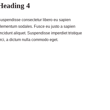
Heading 4
uspendisse consectetur libero eu sapien
lementum sodales. Fusce eu justo a sapien
incidunt aliquet. Suspendisse imperdiet tristique
rci, a dictum nulla commodo eget.