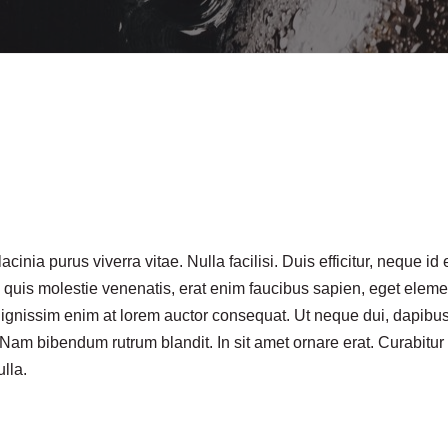
acinia purus viverra vitae. Nulla facilisi. Duis efficitur, neque 
sa quis molestie venenatis, erat enim faucibus sapien, eget elem
gnissim enim at lorem auctor consequat. Ut neque dui, dapibus n
 Nam bibendum rutrum blandit. In sit amet ornare erat. Curabitur
lla.