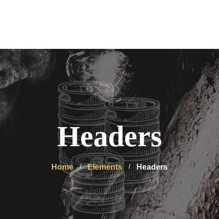
Headers
Home
Elements
Headers