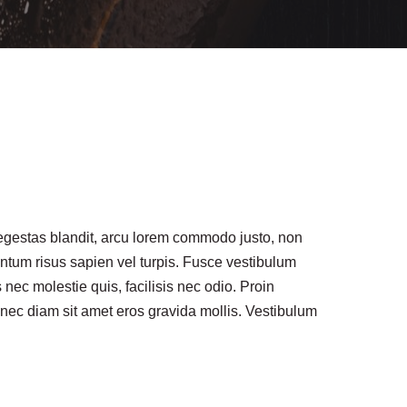
id egestas blandit, arcu lorem commodo justo, non
entum risus sapien vel turpis. Fusce vestibulum
ec molestie quis, facilisis nec odio. Proin
 nec diam sit amet eros gravida mollis. Vestibulum